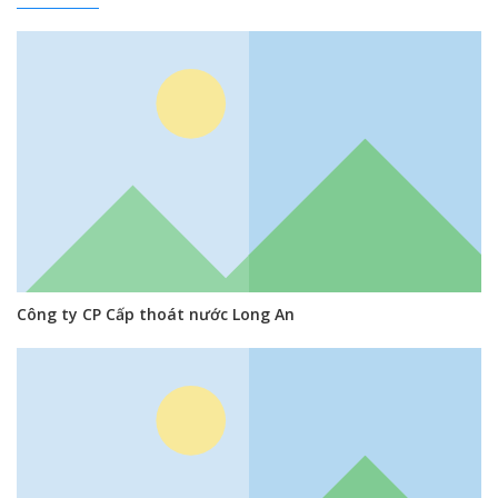
Công ty CP Cấp thoát nước Long An