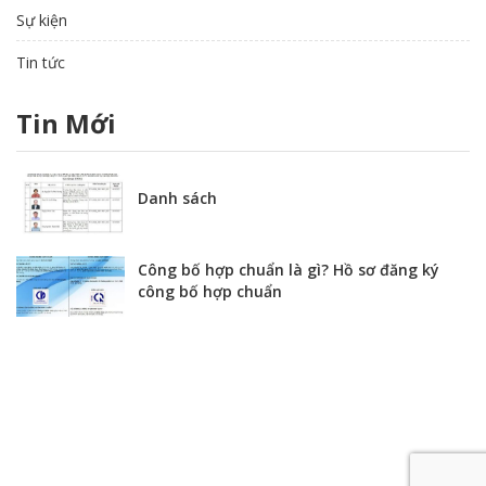
Sự kiện
Tin tức
Tin Mới
Danh sách
Công bố hợp chuẩn là gì? Hồ sơ đăng ký
công bố hợp chuẩn