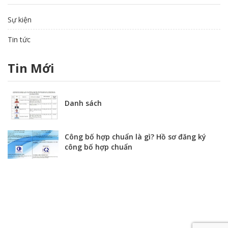
Sự kiện
Tin tức
Tin Mới
Danh sách
Công bố hợp chuẩn là gì? Hồ sơ đăng ký
công bố hợp chuẩn