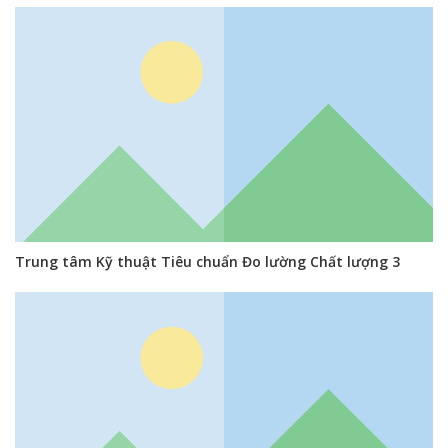
Trung tâm Kỹ thuật Tiêu chuẩn Đo lường Chất lượng 3