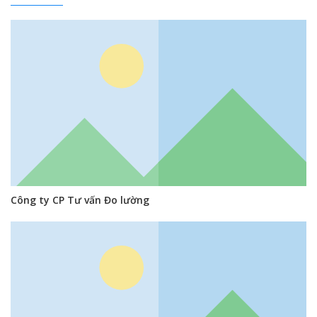
Công ty CP Tư vấn Đo lường