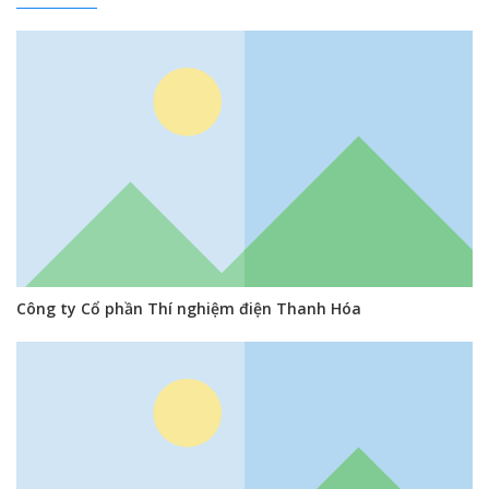
Công ty Cổ phần Thí nghiệm điện Thanh Hóa