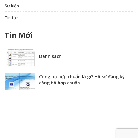
Sự kiện
Tin tức
Tin Mới
Danh sách
Công bố hợp chuẩn là gì? Hồ sơ đăng ký
công bố hợp chuẩn