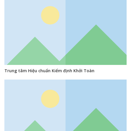
Trung tâm Hiệu chuẩn Kiểm định Khởi Toàn