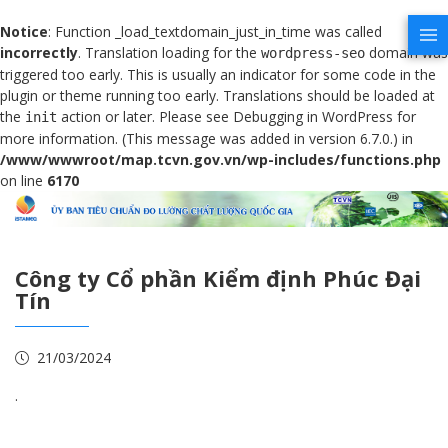
Notice
: Function _load_textdomain_just_in_time was called
incorrectly
. Translation loading for the
domain was
wordpress-seo
triggered too early. This is usually an indicator for some code in the
plugin or theme running too early. Translations should be loaded at
the
action or later. Please see
Debugging in WordPress
for
init
more information. (This message was added in version 6.7.0.) in
/www/wwwroot/map.tcvn.gov.vn/wp-includes/functions.php
on line
6170
Công ty Cổ phần Kiểm định Phúc Đại
Tín
21/03/2024
.