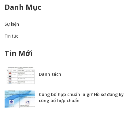
Danh Mục
Sự kiện
Tin tức
Tin Mới
Danh sách
Công bố hợp chuẩn là gì? Hồ sơ đăng ký
công bố hợp chuẩn