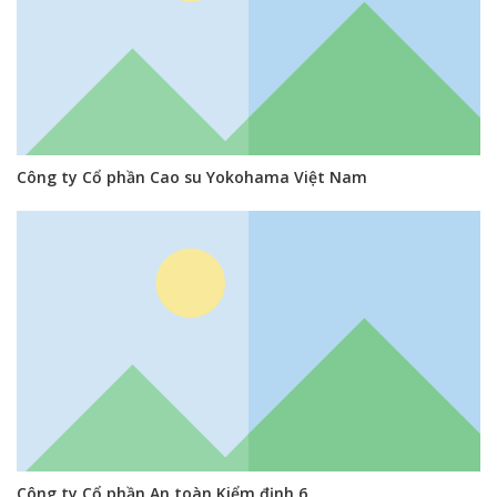
Công ty Cổ phần Cao su Yokohama Việt Nam
Công ty Cổ phần An toàn Kiểm định 6