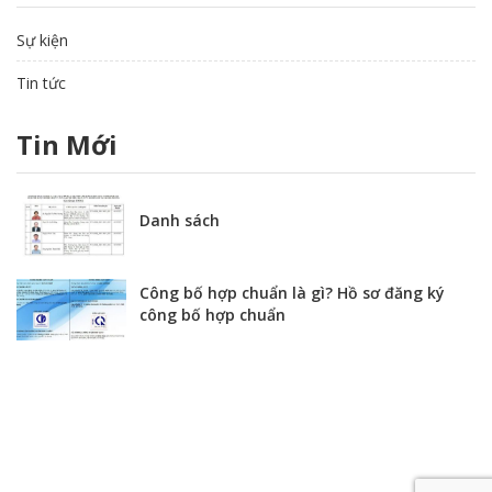
Sự kiện
Tin tức
Tin Mới
Danh sách
Công bố hợp chuẩn là gì? Hồ sơ đăng ký
công bố hợp chuẩn