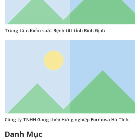
Trung tâm Kiểm soát Bệnh tật tỉnh Bình Định
Công ty TNHH Gang thép Hưng nghiệp Formosa Hà Tĩnh
Danh Mục