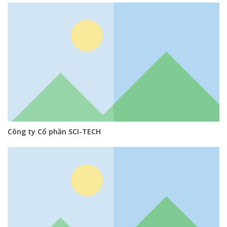
Công ty Cổ phần SCI-TECH