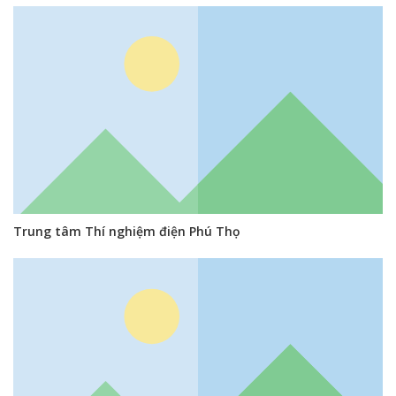
Trung tâm Thí nghiệm điện Phú Thọ