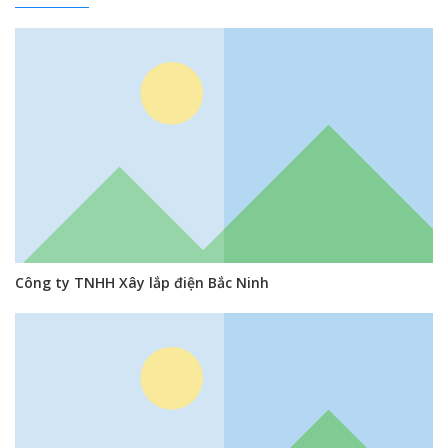
Công ty TNHH Xây lắp điện Bắc Ninh