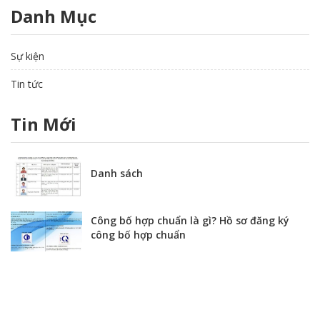
Danh Mục
Sự kiện
Tin tức
Tin Mới
Danh sách
Công bố hợp chuẩn là gì? Hồ sơ đăng ký
công bố hợp chuẩn