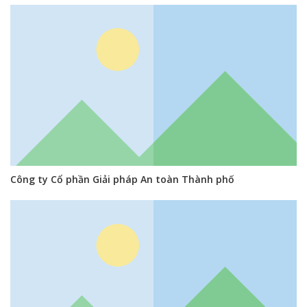
Công ty Cổ phần Giải pháp An toàn Thành phố