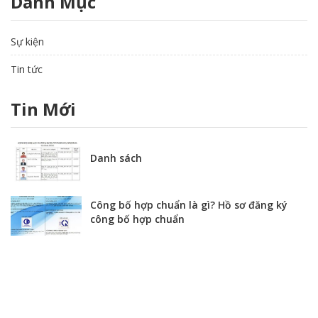
Danh Mục
Sự kiện
Tin tức
Tin Mới
Danh sách
Công bố hợp chuẩn là gì? Hồ sơ đăng ký
công bố hợp chuẩn