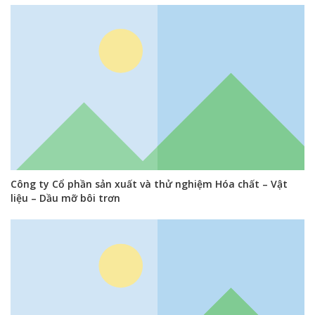
Công ty Cổ phần sản xuất và thử nghiệm Hóa chất – Vật
liệu – Dầu mỡ bôi trơn