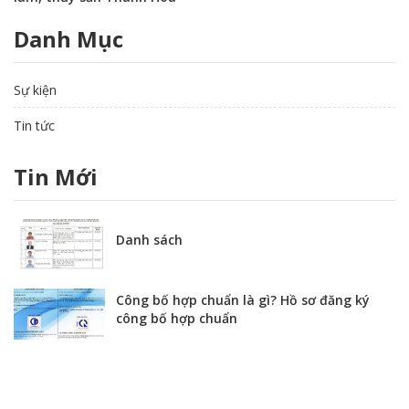
Danh Mục
Sự kiện
Tin tức
Tin Mới
Danh sách
Công bố hợp chuẩn là gì? Hồ sơ đăng ký
công bố hợp chuẩn