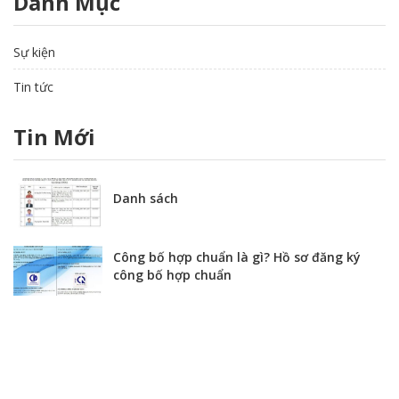
Danh Mục
Sự kiện
Tin tức
Tin Mới
Danh sách
Công bố hợp chuẩn là gì? Hồ sơ đăng ký
công bố hợp chuẩn