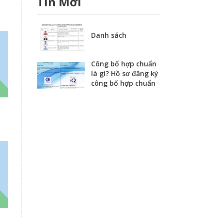
Tin Mới
Danh sách
Công bố hợp chuẩn
là gì? Hồ sơ đăng ký
công bố hợp chuẩn