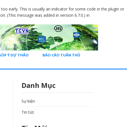
oo early. This is usually an indicator for some code in the plugin or
on. (This message was added in version 6.7.0.) in
GÓP Ý DỰ THẢO
BÁO CÁO TUÂN THỦ
Danh Mục
Sự kiện
Tin tức