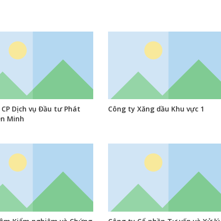
 CP Dịch vụ Đầu tư Phát
Công ty Xăng dầu Khu vực 1
ên Minh