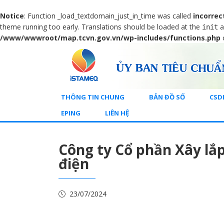
Notice
: Function _load_textdomain_just_in_time was called
incorrec
theme running too early. Translations should be loaded at the
a
init
/www/wwwroot/map.tcvn.gov.vn/wp-includes/functions.php
THÔNG TIN CHUNG
BẢN ĐỒ SỐ
CSD
EPING
LIÊN HỆ
Công ty Cổ phần Xây lắp
điện
23/07/2024