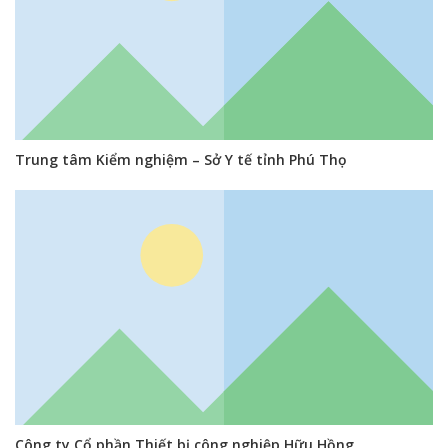
Trung tâm Kiểm nghiệm – Sở Y tế tỉnh Phú Thọ
Công ty Cổ phần Thiết bị công nghiệp Hữu Hồng