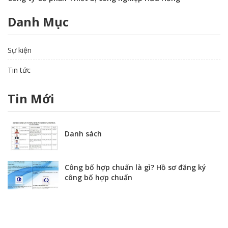
Danh Mục
Sự kiện
Tin tức
Tin Mới
Danh sách
Công bố hợp chuẩn là gì? Hồ sơ đăng ký
công bố hợp chuẩn