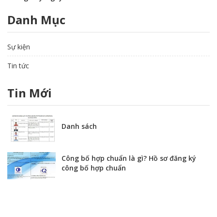
Danh Mục
Sự kiện
Tin tức
Tin Mới
Danh sách
Công bố hợp chuẩn là gì? Hồ sơ đăng ký
công bố hợp chuẩn