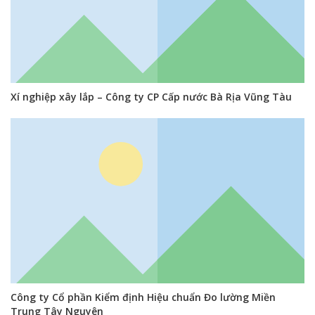
Xí nghiệp xây lắp – Công ty CP Cấp nước Bà Rịa Vũng Tàu
Công ty Cổ phần Kiểm định Hiệu chuẩn Đo lường Miền
Trung Tây Nguyên