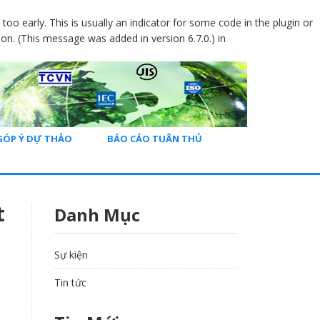
oo early. This is usually an indicator for some code in the plugin or
on. (This message was added in version 6.7.0.) in
GÓP Ý DỰ THẢO
BÁO CÁO TUÂN THỦ
t
Danh Mục
Sự kiện
Tin tức