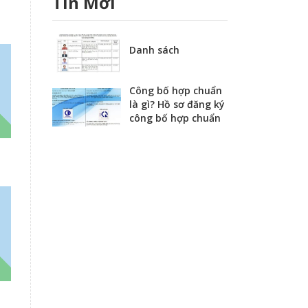
Tin Mới
Danh sách
Công bố hợp chuẩn
là gì? Hồ sơ đăng ký
công bố hợp chuẩn