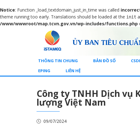
Notice
: Function _load_textdomain_just_in_time was called
incorrec
theme running too early. Translations should be loaded at the
a
init
/www/wwwroot/map.tcvn.gov.vn/wp-includes/functions.php
THÔNG TIN CHUNG
BẢN ĐỒ SỐ
CSD
EPING
LIÊN HỆ
Công ty TNHH Dịch vụ K
lượng Việt Nam
09/07/2024