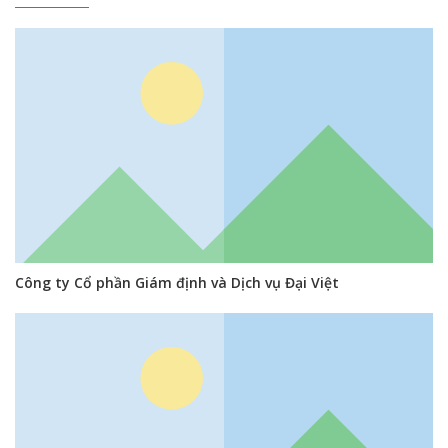
Công ty Cổ phần Giám định và Dịch vụ Đại Việt