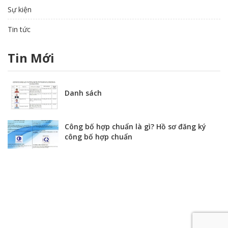
Sự kiện
Tin tức
Tin Mới
Danh sách
Công bố hợp chuẩn là gì? Hồ sơ đăng ký
công bố hợp chuẩn