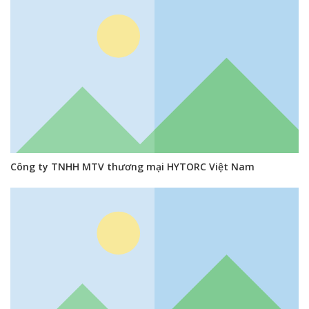
Công ty TNHH MTV thương mại HYTORC Việt Nam