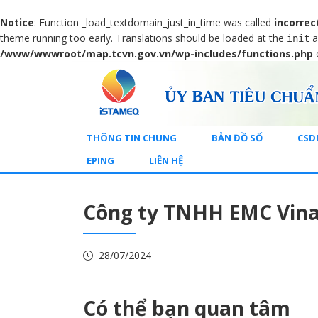
Notice
: Function _load_textdomain_just_in_time was called
incorrec
theme running too early. Translations should be loaded at the
a
init
/www/wwwroot/map.tcvn.gov.vn/wp-includes/functions.php
THÔNG TIN CHUNG
BẢN ĐỒ SỐ
CSD
EPING
LIÊN HỆ
Công ty TNHH EMC Vin
28/07/2024
Có thể bạn quan tâm