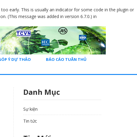
oo early. This is usually an indicator for some code in the plugin or
on. (This message was added in version 6.7.0.) in
GÓP Ý DỰ THẢO
BÁO CÁO TUÂN THỦ
Danh Mục
Sự kiện
Tin tức