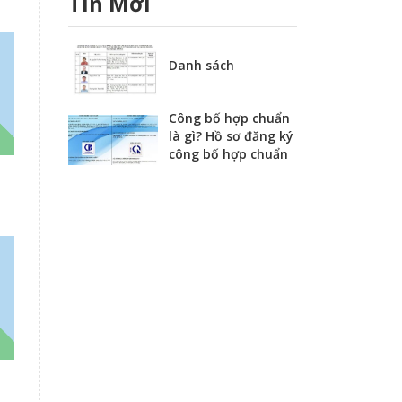
Tin Mới
Danh sách
Công bố hợp chuẩn
là gì? Hồ sơ đăng ký
công bố hợp chuẩn