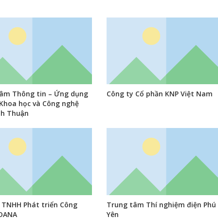
âm Thông tin – Ứng dụng
Công ty Cổ phần KNP Việt Nam
̣ Khoa học và Công nghệ
nh Thuận
 TNHH Phát triển Công
Trung tâm Thí nghiệm điện Phú
IDANA
Yên