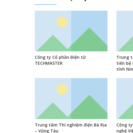
Công ty Cổ phần Điện tử
Trung t
TECHMASTER
tiến bô
tỉnh Ni
Trung tâm Thí nghiệm điện Bà Rịa
Công ty
– Vũng Tàu
nghệ V