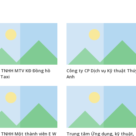
y TNHH MTV KĐ Đồng hồ
Công ty CP Dịch vụ Kỹ thuật Thú
 Taxi
Anh
 TNHH Một thành viên E W
Trung tâm Ứng dụng, kỹ thuật,