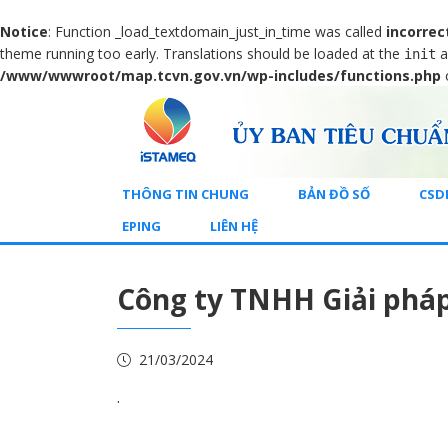
Notice
: Function _load_textdomain_just_in_time was called
incorrec
theme running too early. Translations should be loaded at the
a
init
/www/wwwroot/map.tcvn.gov.vn/wp-includes/functions.php
THÔNG TIN CHUNG
BẢN ĐỒ SỐ
CSD
EPING
LIÊN HỆ
Công ty TNHH Giải phá
21/03/2024
.