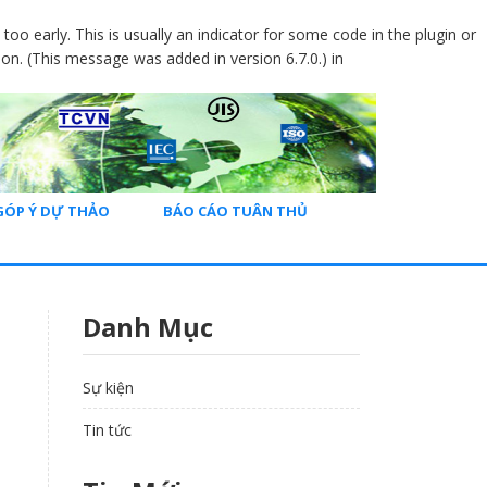
oo early. This is usually an indicator for some code in the plugin or
on. (This message was added in version 6.7.0.) in
GÓP Ý DỰ THẢO
BÁO CÁO TUÂN THỦ
Danh Mục
Sự kiện
Tin tức