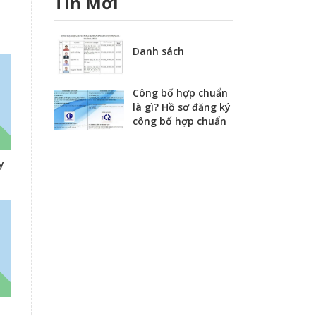
Tin Mới
Danh sách
Công bố hợp chuẩn
là gì? Hồ sơ đăng ký
công bố hợp chuẩn
y