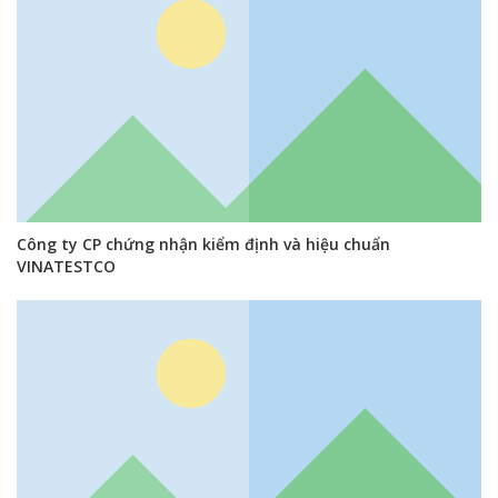
Công ty CP chứng nhận kiểm định và hiệu chuẩn
VINATESTCO