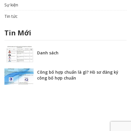
Sự kiện
Tin tức
Tin Mới
Danh sách
Công bố hợp chuẩn là gì? Hồ sơ đăng ký
công bố hợp chuẩn