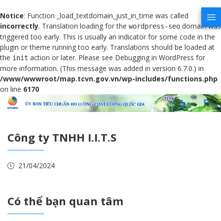
Notice
: Function _load_textdomain_just_in_time was called
incorrectly
. Translation loading for the
domain was
wordpress-seo
triggered too early. This is usually an indicator for some code in the
plugin or theme running too early. Translations should be loaded at
the
action or later. Please see
Debugging in WordPress
for
init
more information. (This message was added in version 6.7.0.) in
/www/wwwroot/map.tcvn.gov.vn/wp-includes/functions.php
on line
6170
Công ty TNHH I.I.T.S
21/04/2024
Có thể bạn quan tâm