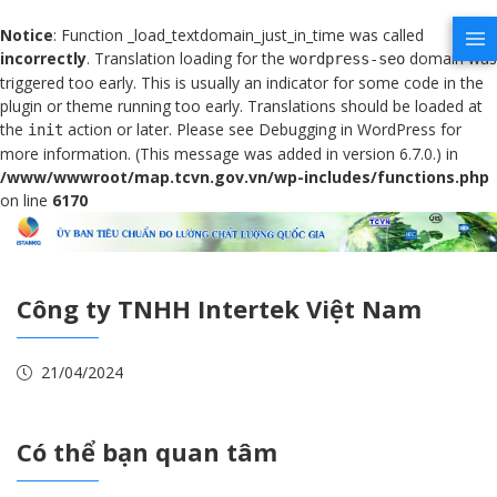
Notice
: Function _load_textdomain_just_in_time was called
incorrectly
. Translation loading for the
domain was
wordpress-seo
triggered too early. This is usually an indicator for some code in the
plugin or theme running too early. Translations should be loaded at
the
action or later. Please see
Debugging in WordPress
for
init
more information. (This message was added in version 6.7.0.) in
/www/wwwroot/map.tcvn.gov.vn/wp-includes/functions.php
on line
6170
Công ty TNHH Intertek Việt Nam
21/04/2024
Có thể bạn quan tâm