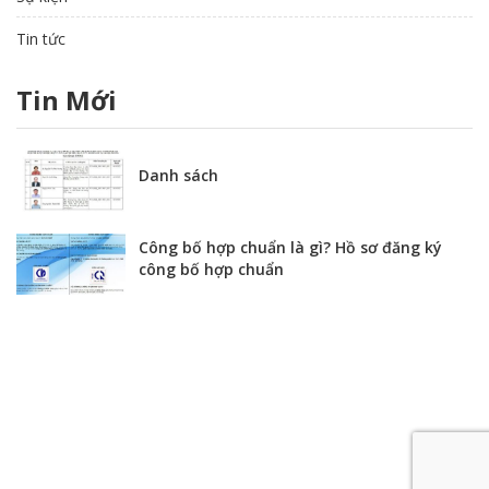
Tin tức
Tin Mới
Danh sách
Công bố hợp chuẩn là gì? Hồ sơ đăng ký
công bố hợp chuẩn