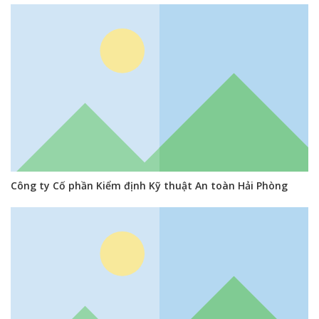
Công ty Cố phần Kiểm định Kỹ thuật An toàn Hải Phòng