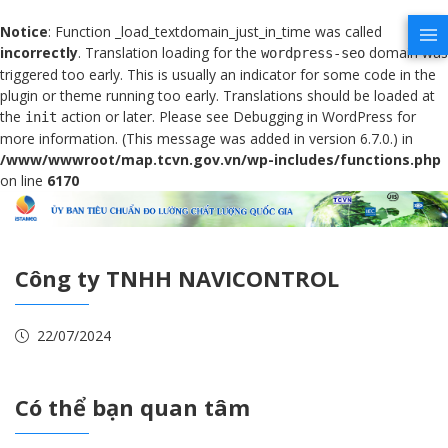
Notice
: Function _load_textdomain_just_in_time was called
incorrectly
. Translation loading for the
domain was
wordpress-seo
triggered too early. This is usually an indicator for some code in the
plugin or theme running too early. Translations should be loaded at
the
action or later. Please see
Debugging in WordPress
for
init
more information. (This message was added in version 6.7.0.) in
/www/wwwroot/map.tcvn.gov.vn/wp-includes/functions.php
on line
6170
Công ty TNHH NAVICONTROL
22/07/2024
Có thể bạn quan tâm