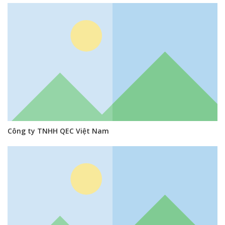
Công ty TNHH QEC Việt Nam