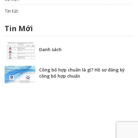
Tin tức
Tin Mới
Danh sách
Công bố hợp chuẩn là gì? Hồ sơ đăng ký
công bố hợp chuẩn