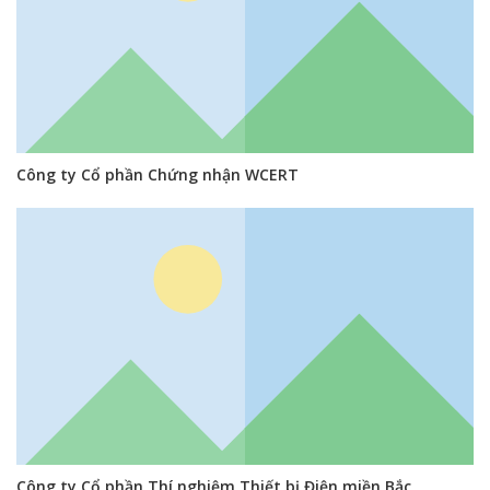
Công ty Cổ phần Chứng nhận WCERT
Công ty Cổ phần Thí nghiệm Thiết bị Điện miền Bắc