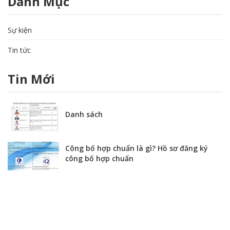
Danh Mục
Sự kiện
Tin tức
Tin Mới
Danh sách
Công bố hợp chuẩn là gì? Hồ sơ đăng ký
công bố hợp chuẩn