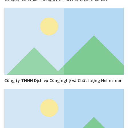
Công ty TNHH Dịch vụ Công nghệ và Chất lượng Helmsman