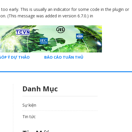
oo early. This is usually an indicator for some code in the plugin or
on. (This message was added in version 6.7.0.) in
GÓP Ý DỰ THẢO
BÁO CÁO TUÂN THỦ
Danh Mục
Sự kiện
Tin tức