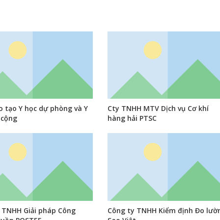
o tạo Y học dự phòng và Y
Cty TNHH MTV Dịch vụ Cơ khí
 cộng
hàng hải PTSC
 TNHH Giải pháp Công
Công ty TNHH Kiểm định Đo lườ