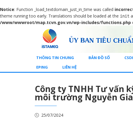
Notice
: Function _load_textdomain_just_in_time was called
incorrec
theme running too early. Translations should be loaded at the
a
init
/www/wwwroot/map.tcvn.gov.vn/wp-includes/functions.php
THÔNG TIN CHUNG
BẢN ĐỒ SỐ
CSD
EPING
LIÊN HỆ
Công ty TNHH Tư vấn kỹ
môi trường Nguyễn Gia
25/07/2024