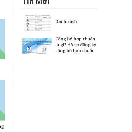
Tin Mới
Danh sách
Công bố hợp chuẩn
là gì? Hồ sơ đăng ký
công bố hợp chuẩn
ng