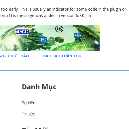
oo early. This is usually an indicator for some code in the plugin or
on. (This message was added in version 6.7.0.) in
GÓP Ý DỰ THẢO
BÁO CÁO TUÂN THỦ
Danh Mục
Sự kiện
Tin tức