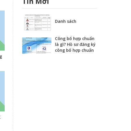
Tin Mới
Danh sách
Công bố hợp chuẩn
là gì? Hồ sơ đăng ký
công bố hợp chuẩn
g
K