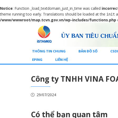
Notice
: Function _load_textdomain_just_in_time was called
incorrec
theme running too early. Translations should be loaded at the
a
init
/www/wwwroot/map.tcvn.gov.vn/wp-includes/functions.php
THÔNG TIN CHUNG
BẢN ĐỒ SỐ
CSD
EPING
LIÊN HỆ
Công ty TNHH VINA FO
29/07/2024
Có thể bạn quan tâm