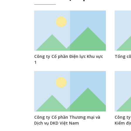
Công ty Cổ phần Điện lực Khu vực
Tổng cô
1
Công ty Cổ phần Thương mại và
Công ty
Dịch vụ DKD Việt Nam
Kiểm đị