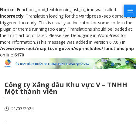
Notice
: Function _load_textdomain_just_in_time was called
incorrectly
. Translation loading for the
domain was
wordpress-seo
triggered too early. This is usually an indicator for some code in the
plugin or theme running too early. Translations should be loaded at
the
action or later. Please see
Debugging in WordPress
for
init
more information. (This message was added in version 6.7.0.) in
/www/wwwroot/map.tcvn.gov.vn/wp-includes/functions.php
on line
6170
Công ty Xăng dầu Khu vực V – TNHH
Một thành viên
21/03/2024
.