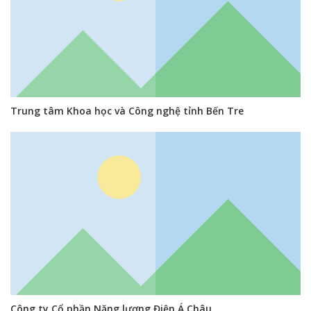
Trung tâm Khoa học và Công nghệ tỉnh Bến Tre
Công ty Cổ phần Năng lượng Điện Á Châu