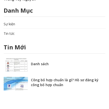
Danh Mục
Sự kiện
Tin tức
Tin Mới
Danh sách
Công bố hợp chuẩn là gì? Hồ sơ đăng ký
công bố hợp chuẩn