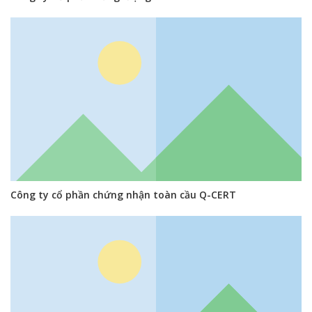
Công ty cổ phần chứng nhận toàn cầu Q-CERT