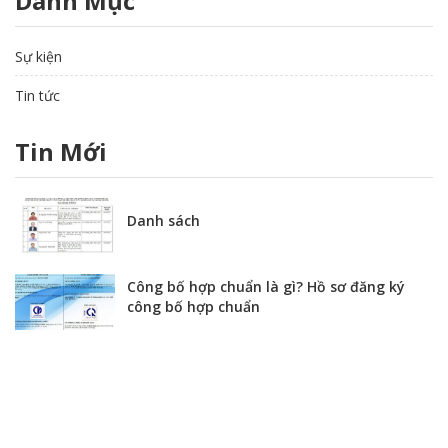
Danh Mục
Sự kiện
Tin tức
Tin Mới
Danh sách
Công bố hợp chuẩn là gì? Hồ sơ đăng ký
công bố hợp chuẩn