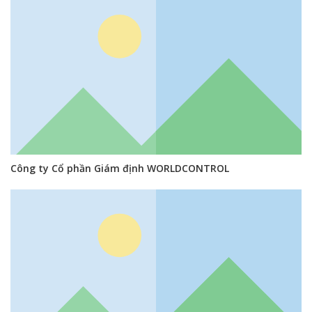
Công ty Cổ phần Giám định WORLDCONTROL