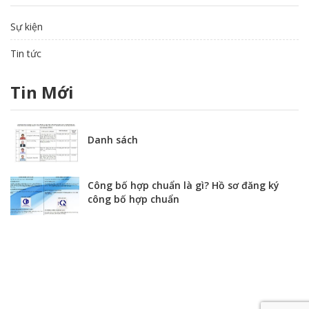
Sự kiện
Tin tức
Tin Mới
Danh sách
Công bố hợp chuẩn là gì? Hồ sơ đăng ký
công bố hợp chuẩn