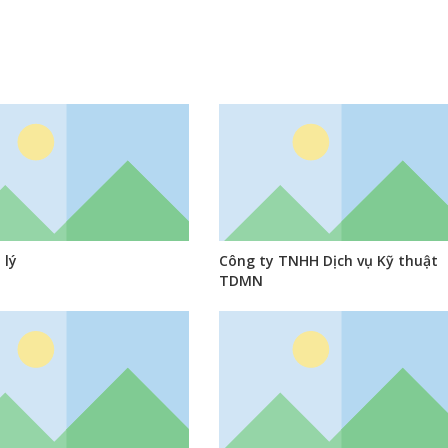
 lý
Công ty TNHH Dịch vụ Kỹ thuật
TDMN