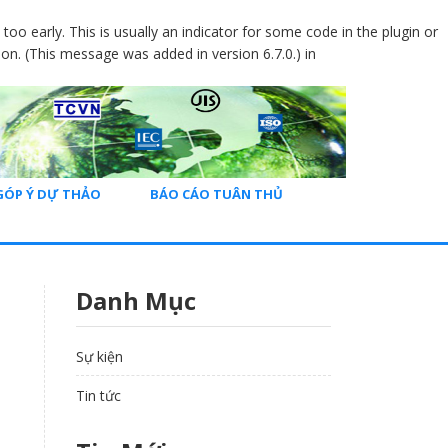
oo early. This is usually an indicator for some code in the plugin or
on. (This message was added in version 6.7.0.) in
GÓP Ý DỰ THẢO
BÁO CÁO TUÂN THỦ
Danh Mục
Sự kiện
Tin tức