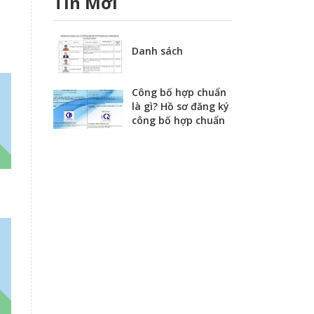
Tin Mới
Danh sách
Công bố hợp chuẩn
là gì? Hồ sơ đăng ký
công bố hợp chuẩn