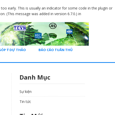
oo early. This is usually an indicator for some code in the plugin or
on. (This message was added in version 6.7.0.) in
GÓP Ý DỰ THẢO
BÁO CÁO TUÂN THỦ
Danh Mục
Sự kiện
Tin tức