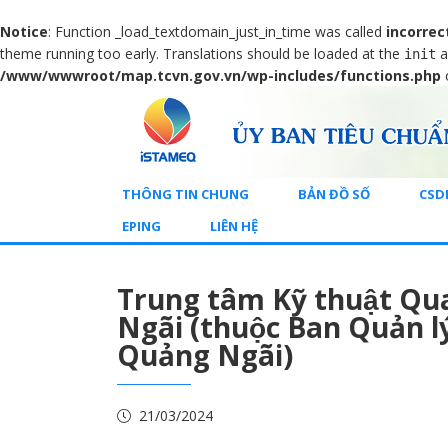
Notice
: Function _load_textdomain_just_in_time was called
incorrec
theme running too early. Translations should be loaded at the
a
init
/www/wwwroot/map.tcvn.gov.vn/wp-includes/functions.php
THÔNG TIN CHUNG
BẢN ĐỒ SỐ
CSD
EPING
LIÊN HỆ
Trung tâm Kỹ thuật Qu
Ngãi (thuộc Ban Quản 
Quảng Ngãi)
21/03/2024