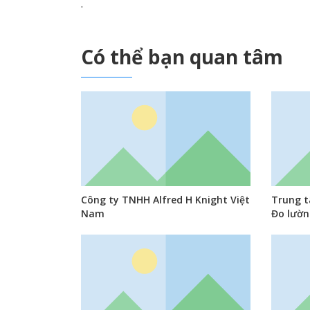
.
Có thể bạn quan tâm
Công ty TNHH Alfred H Knight Việt
Trung t
Nam
Đo lườn