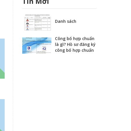
Tin Mới
Danh sách
Công bố hợp chuẩn
là gì? Hồ sơ đăng ký
công bố hợp chuẩn