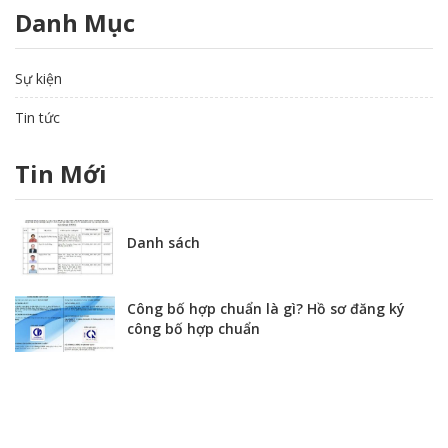
Danh Mục
Sự kiện
Tin tức
Tin Mới
Danh sách
Công bố hợp chuẩn là gì? Hồ sơ đăng ký
công bố hợp chuẩn