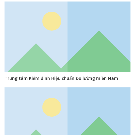
Trung tâm Kiểm định Hiệu chuẩn Đo lường miền Nam