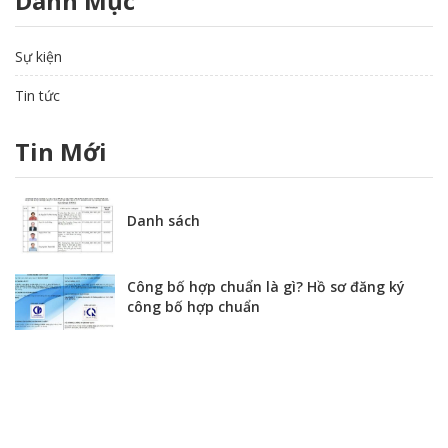
Danh Mục
Sự kiện
Tin tức
Tin Mới
Danh sách
Công bố hợp chuẩn là gì? Hồ sơ đăng ký
công bố hợp chuẩn