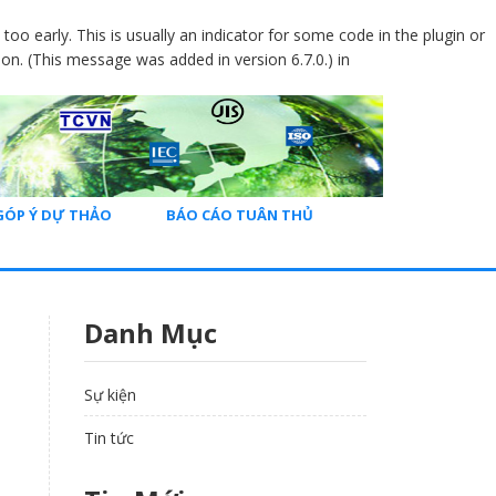
oo early. This is usually an indicator for some code in the plugin or
on. (This message was added in version 6.7.0.) in
GÓP Ý DỰ THẢO
BÁO CÁO TUÂN THỦ
Danh Mục
Sự kiện
Tin tức