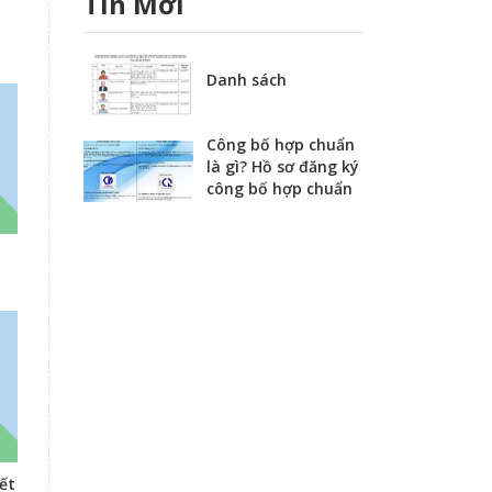
Tin Mới
Danh sách
Công bố hợp chuẩn
là gì? Hồ sơ đăng ký
công bố hợp chuẩn
ết