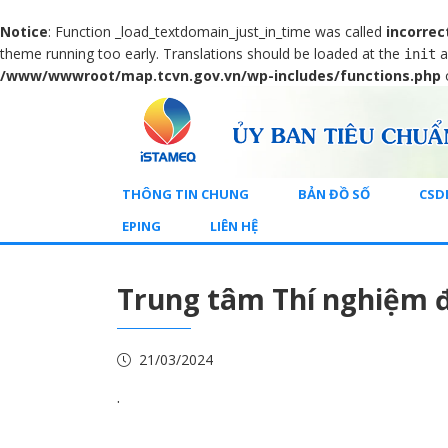
Notice
: Function _load_textdomain_just_in_time was called
incorrec
theme running too early. Translations should be loaded at the
a
init
/www/wwwroot/map.tcvn.gov.vn/wp-includes/functions.php
THÔNG TIN CHUNG
BẢN ĐỒ SỐ
CSD
EPING
LIÊN HỆ
Trung tâm Thí nghiệm 
21/03/2024
.