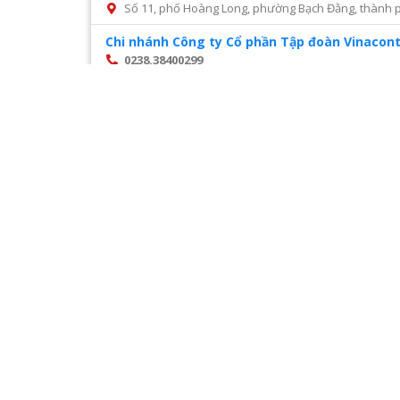
Số 11, phố Hoàng Long, phường Bạch Đằng, thành p
Chi nhánh Công ty Cổ phần Tập đoàn Vinacont
0238.38400299
Số 14, Mai Hắc Đế, thành phố Vinh, tỉnh Nghệ An
Chi nhánh Công ty Cổ phần tư vấn xây dựng đ
028 22216468
Số 45 đường số 2, phường Trường Thọ, thành phố 
Chi nhánh Công ty CP Cấp nước Hà Tĩnh – Tru
0987327676
Số 01 Đường Nguyễn Hoành Từ, khối phố 3, phường Đ
Chi nhánh Công ty CP Giám định Đại Việt tại H
024. 38521118
Số 10 Ngõ 3 Đặng Văn Ngữ phường Trung tự Đống Đ
Chi nhánh Công ty CP VIWACO – Trung tâm cơ
0986441908
Trạm tiếp áp Khu D, Ngõ 9, Đường Khuất Duy Tiến
Hà Nội
Trang
1
/
28
Chi nhánh Công ty TNHH Dịch vụ giám định Á