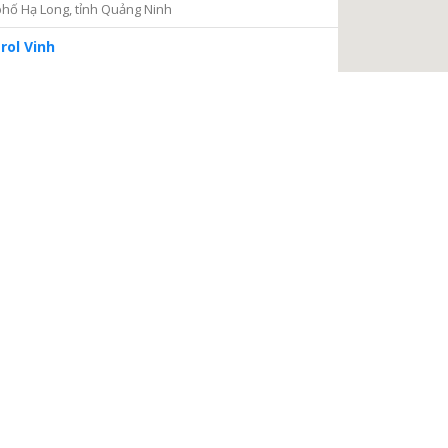
hố Hạ Long, tỉnh Quảng Ninh
rol Vinh
iện 2
Thủ Đức, thành phố Hồ Chí Minh
ng tâm Dịch vụ và Kiểm định Đồng hồ nước
ại Nại, thành phố Hà Tĩnh, tỉnh Hà Tĩnh
à Nội
a, Hà Nội
 điện
, phường Thanh Xuân Bắc, quận Thanh Xuân, thành phố
TIẾP TỤC
 Châu