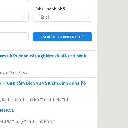
Tỉnh/ Thành phố
TÌM KIẾM DOANH NGHIỆP
Trạm Chẩn đoán xét nghiệm và Điều trị bệnh
, tỉnh Vĩnh Phúc
– Trung tâm Dịch vụ và Kiểm định đồng hồ
ại Nại, thành phố Hà Tĩnh, tỉnh Hà Tĩnh
CONTROL
Hai Bà Trưng, Thành phố Hà Nội