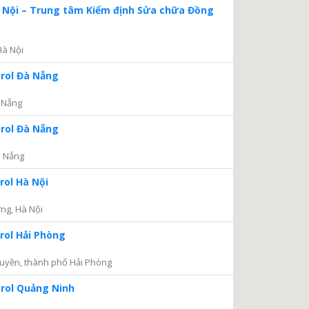
à Nội – Trung tâm Kiểm định Sửa chữa Đồng
Hà Nội
trol Đà Nẵng
 Nẵng
trol Đà Nẵng
à Nẵng
rol Hà Nội
ng, Hà Nội
rol Hải Phòng
uyền, thành phố Hải Phòng
trol Quảng Ninh