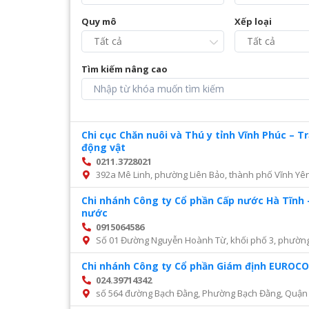
Quy mô
Xếp loại
Tìm kiếm nâng cao
Chi cục Chăn nuôi và Thú y tỉnh Vĩnh Phúc – 
động vật
0211.3728021
392a Mê Linh, phường Liên Bảo, thành phố Vĩnh Yên
Chi nhánh Công ty Cổ phần Cấp nước Hà Tĩnh 
nước
0915064586
Số 01 Đường Nguyễn Hoành Từ, khối phố 3, phường Đ
Chi nhánh Công ty Cổ phần Giám định EURO
024.39714342
số 564 đường Bạch Đằng, Phường Bạch Đằng, Quận 