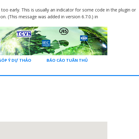
oo early. This is usually an indicator for some code in the plugin or
on. (This message was added in version 6.7.0.) in
GÓP Ý DỰ THẢO
BÁO CÁO TUÂN THỦ