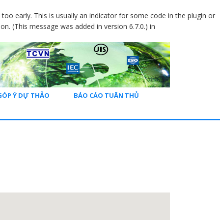
oo early. This is usually an indicator for some code in the plugin or
on. (This message was added in version 6.7.0.) in
GÓP Ý DỰ THẢO
BÁO CÁO TUÂN THỦ