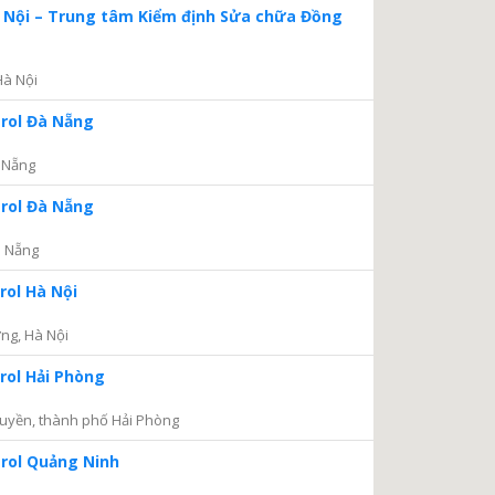
à Nội – Trung tâm Kiểm định Sửa chữa Đồng
Hà Nội
trol Đà Nẵng
 Nẵng
trol Đà Nẵng
à Nẵng
rol Hà Nội
ng, Hà Nội
rol Hải Phòng
uyền, thành phố Hải Phòng
trol Quảng Ninh