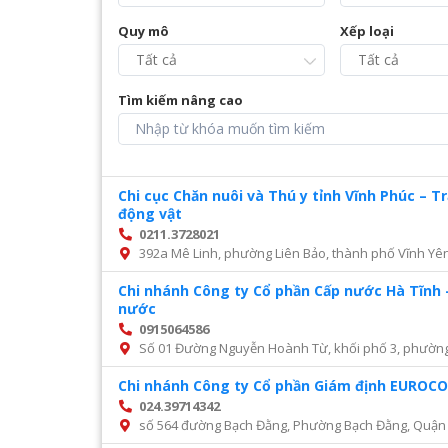
Quy mô
Xếp loại
Tìm kiếm nâng cao
Chi cục Chăn nuôi và Thú y tỉnh Vĩnh Phúc – 
động vật
0211.3728021
392a Mê Linh, phường Liên Bảo, thành phố Vĩnh Yên
Chi nhánh Công ty Cổ phần Cấp nước Hà Tĩnh 
nước
0915064586
Số 01 Đường Nguyễn Hoành Từ, khối phố 3, phường Đ
Chi nhánh Công ty Cổ phần Giám định EURO
024.39714342
số 564 đường Bạch Đằng, Phường Bạch Đằng, Quận 