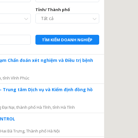
Tỉnh/ Thành phố
TÌM KIẾM DOANH NGHIỆP
Trạm Chẩn đoán xét nghiệm và Điều trị bệnh
, tỉnh Vĩnh Phúc
– Trung tâm Dịch vụ và Kiểm định đồng hồ
ại Nại, thành phố Hà Tĩnh, tỉnh Hà Tĩnh
CONTROL
Hai Bà Trưng, Thành phố Hà Nội