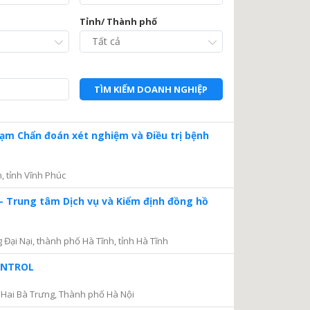
Tỉnh/ Thành phố
TÌM KIẾM DOANH NGHIỆP
Trạm Chẩn đoán xét nghiệm và Điều trị bệnh
, tỉnh Vĩnh Phúc
– Trung tâm Dịch vụ và Kiểm định đồng hồ
ại Nại, thành phố Hà Tĩnh, tỉnh Hà Tĩnh
CONTROL
Hai Bà Trưng, Thành phố Hà Nội