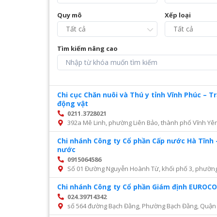
Quy mô
Xếp loại
Tìm kiếm nâng cao
Chi cục Chăn nuôi và Thú y tỉnh Vĩnh Phúc – 
động vật
0211.3728021
392a Mê Linh, phường Liên Bảo, thành phố Vĩnh Yên
Chi nhánh Công ty Cổ phần Cấp nước Hà Tĩnh 
nước
0915064586
Số 01 Đường Nguyễn Hoành Từ, khối phố 3, phường Đ
Chi nhánh Công ty Cổ phần Giám định EURO
024.39714342
số 564 đường Bạch Đằng, Phường Bạch Đằng, Quận 