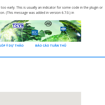
oo early. This is usually an indicator for some code in the plugin or
on. (This message was added in version 6.7.0.) in
GÓP Ý DỰ THẢO
BÁO CÁO TUÂN THỦ