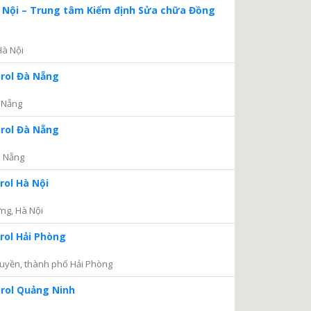
à Nội – Trung tâm Kiểm định Sửa chữa Đồng
Hà Nội
trol Đà Nẵng
 Nẵng
trol Đà Nẵng
à Nẵng
rol Hà Nội
ng, Hà Nội
rol Hải Phòng
uyền, thành phố Hải Phòng
trol Quảng Ninh