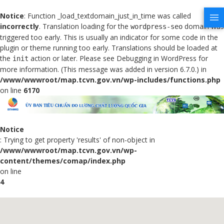
Notice
: Function _load_textdomain_just_in_time was called
incorrectly
. Translation loading for the
domain was
wordpress-seo
triggered too early. This is usually an indicator for some code in the
plugin or theme running too early. Translations should be loaded at
the
action or later. Please see
Debugging in WordPress
for
init
more information. (This message was added in version 6.7.0.) in
/www/wwwroot/map.tcvn.gov.vn/wp-includes/functions.php
on line
6170
Notice
: Trying to get property 'results' of non-object in
/www/wwwroot/map.tcvn.gov.vn/wp-
content/themes/comap/index.php
on line
4