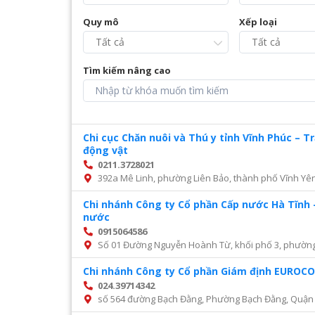
Quy mô
Xếp loại
Tìm kiếm nâng cao
Chi cục Chăn nuôi và Thú y tỉnh Vĩnh Phúc – 
động vật
0211.3728021
392a Mê Linh, phường Liên Bảo, thành phố Vĩnh Yên
Chi nhánh Công ty Cổ phần Cấp nước Hà Tĩnh 
nước
0915064586
Số 01 Đường Nguyễn Hoành Từ, khối phố 3, phường Đ
Chi nhánh Công ty Cổ phần Giám định EURO
024.39714342
số 564 đường Bạch Đằng, Phường Bạch Đằng, Quận 