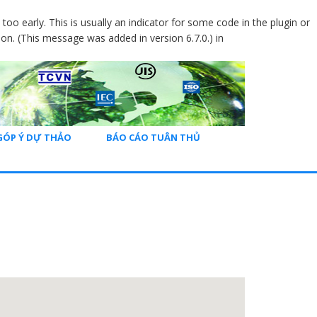
oo early. This is usually an indicator for some code in the plugin or
on. (This message was added in version 6.7.0.) in
GÓP Ý DỰ THẢO
BÁO CÁO TUÂN THỦ