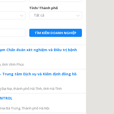
Tỉnh/ Thành phố
TÌM KIẾM DOANH NGHIỆP
Trạm Chẩn đoán xét nghiệm và Điều trị bệnh
, tỉnh Vĩnh Phúc
– Trung tâm Dịch vụ và Kiểm định đồng hồ
ại Nại, thành phố Hà Tĩnh, tỉnh Hà Tĩnh
CONTROL
Hai Bà Trưng, Thành phố Hà Nội