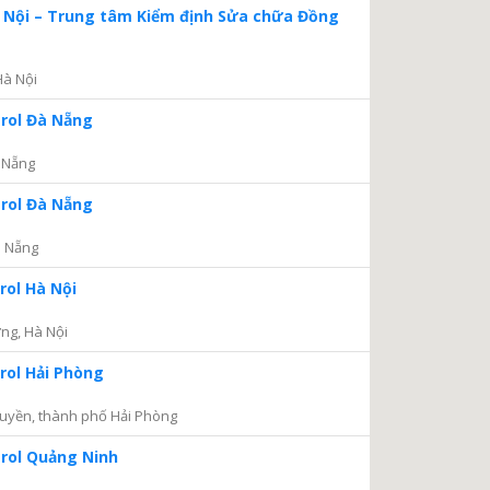
à Nội – Trung tâm Kiểm định Sửa chữa Đồng
Hà Nội
trol Đà Nẵng
 Nẵng
trol Đà Nẵng
à Nẵng
rol Hà Nội
ng, Hà Nội
rol Hải Phòng
uyền, thành phố Hải Phòng
trol Quảng Ninh