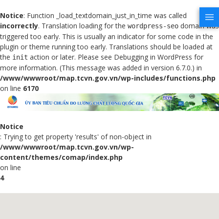
Notice
: Function _load_textdomain_just_in_time was called
incorrectly
. Translation loading for the
domain was
wordpress-seo
triggered too early. This is usually an indicator for some code in the
plugin or theme running too early. Translations should be loaded at
the
action or later. Please see
Debugging in WordPress
for
init
more information. (This message was added in version 6.7.0.) in
/www/wwwroot/map.tcvn.gov.vn/wp-includes/functions.php
on line
6170
Notice
: Trying to get property 'results' of non-object in
/www/wwwroot/map.tcvn.gov.vn/wp-
content/themes/comap/index.php
on line
4