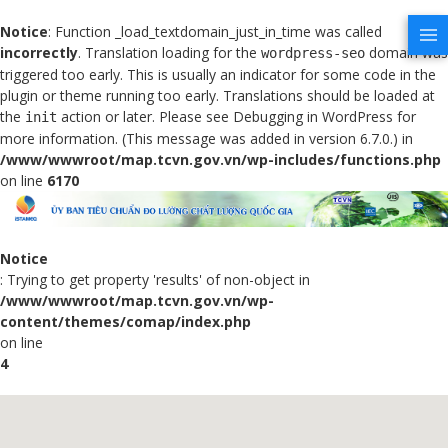
Notice
: Function _load_textdomain_just_in_time was called
incorrectly
. Translation loading for the
domain was
wordpress-seo
triggered too early. This is usually an indicator for some code in the
plugin or theme running too early. Translations should be loaded at
the
action or later. Please see
Debugging in WordPress
for
init
more information. (This message was added in version 6.7.0.) in
/www/wwwroot/map.tcvn.gov.vn/wp-includes/functions.php
on line
6170
Notice
: Trying to get property 'results' of non-object in
/www/wwwroot/map.tcvn.gov.vn/wp-
content/themes/comap/index.php
on line
4