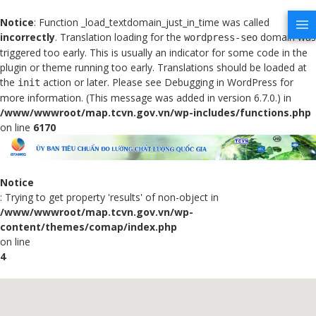
Notice
: Function _load_textdomain_just_in_time was called
incorrectly
. Translation loading for the
domain was
wordpress-seo
triggered too early. This is usually an indicator for some code in the
plugin or theme running too early. Translations should be loaded at
the
action or later. Please see
Debugging in WordPress
for
init
more information. (This message was added in version 6.7.0.) in
/www/wwwroot/map.tcvn.gov.vn/wp-includes/functions.php
on line
6170
Notice
: Trying to get property 'results' of non-object in
/www/wwwroot/map.tcvn.gov.vn/wp-
content/themes/comap/index.php
on line
4