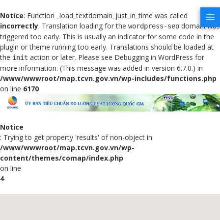
Notice
: Function _load_textdomain_just_in_time was called
incorrectly
. Translation loading for the
domain was
wordpress-seo
triggered too early. This is usually an indicator for some code in the
plugin or theme running too early. Translations should be loaded at
the
action or later. Please see
Debugging in WordPress
for
init
more information. (This message was added in version 6.7.0.) in
/www/wwwroot/map.tcvn.gov.vn/wp-includes/functions.php
on line
6170
Notice
: Trying to get property 'results' of non-object in
/www/wwwroot/map.tcvn.gov.vn/wp-
content/themes/comap/index.php
on line
4