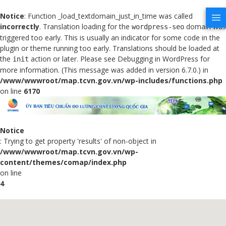
Notice
: Function _load_textdomain_just_in_time was called
incorrectly
. Translation loading for the
domain was
wordpress-seo
triggered too early. This is usually an indicator for some code in the
plugin or theme running too early. Translations should be loaded at
the
action or later. Please see
Debugging in WordPress
for
init
more information. (This message was added in version 6.7.0.) in
/www/wwwroot/map.tcvn.gov.vn/wp-includes/functions.php
on line
6170
Notice
: Trying to get property 'results' of non-object in
/www/wwwroot/map.tcvn.gov.vn/wp-
content/themes/comap/index.php
on line
4