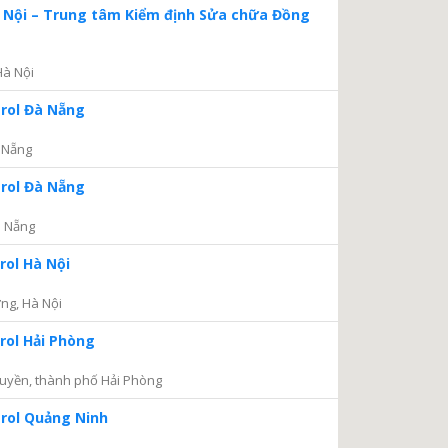
à Nội – Trung tâm Kiểm định Sửa chữa Đồng
Hà Nội
trol Đà Nẵng
 Nẵng
trol Đà Nẵng
à Nẵng
rol Hà Nội
ng, Hà Nội
rol Hải Phòng
uyền, thành phố Hải Phòng
trol Quảng Ninh