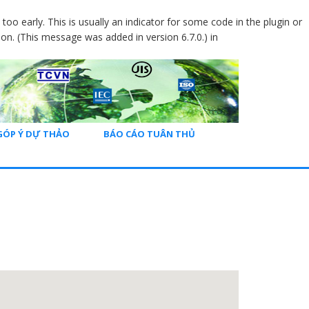
oo early. This is usually an indicator for some code in the plugin or
on. (This message was added in version 6.7.0.) in
GÓP Ý DỰ THẢO
BÁO CÁO TUÂN THỦ