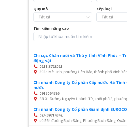
Quy mô
Xếp loại
Tìm kiếm nâng cao
Chi cục Chăn nuôi và Thú y tỉnh Vĩnh Phúc – 
động vật
0211.3728021
392a Mê Linh, phường Liên Bảo, thành phố Vĩnh Yên
Chi nhánh Công ty Cổ phần Cấp nước Hà Tĩnh 
nước
0915064586
Số 01 Đường Nguyễn Hoành Từ, khối phố 3, phường Đ
Chi nhánh Công ty Cổ phần Giám định EURO
024.39714342
số 564 đường Bạch Đằng, Phường Bạch Đằng, Quận 