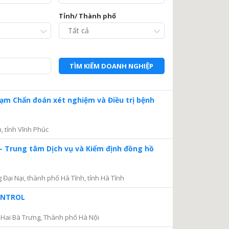
Tỉnh/ Thành phố
TÌM KIẾM DOANH NGHIỆP
Trạm Chẩn đoán xét nghiệm và Điều trị bệnh
, tỉnh Vĩnh Phúc
– Trung tâm Dịch vụ và Kiểm định đồng hồ
ại Nại, thành phố Hà Tĩnh, tỉnh Hà Tĩnh
CONTROL
Hai Bà Trưng, Thành phố Hà Nội