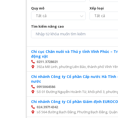
Quy mô
Xếp loại
Tìm kiếm nâng cao
Chi cục Chăn nuôi và Thú y tỉnh Vĩnh Phúc – 
động vật
0211.3728021
392a Mê Linh, phường Liên Bảo, thành phố Vĩnh Yên
Chi nhánh Công ty Cổ phần Cấp nước Hà Tĩnh 
nước
0915064586
Số 01 Đường Nguyễn Hoành Từ, khối phố 3, phường Đ
Chi nhánh Công ty Cổ phần Giám định EURO
024.39714342
số 564 đường Bạch Đằng, Phường Bạch Đằng, Quận 