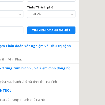
Tỉnh/ Thành phố
TÌM KIẾM DOANH NGHIỆP
Trạm Chẩn đoán xét nghiệm và Điều trị bệnh
, tỉnh Vĩnh Phúc
– Trung tâm Dịch vụ và Kiểm định đồng hồ
ại Nại, thành phố Hà Tĩnh, tỉnh Hà Tĩnh
CONTROL
Hai Bà Trưng, Thành phố Hà Nội