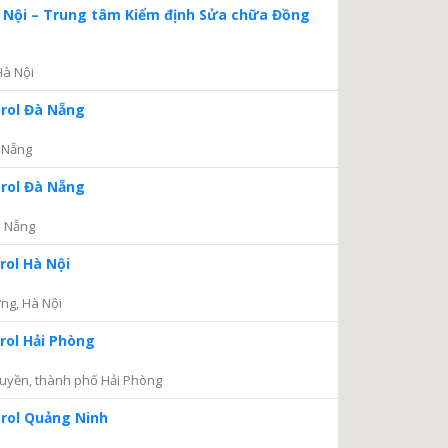
à Nội – Trung tâm Kiểm định Sửa chữa Đồng
Hà Nội
trol Đà Nẵng
 Nẵng
trol Đà Nẵng
à Nẵng
rol Hà Nội
ng, Hà Nội
rol Hải Phòng
uyền, thành phố Hải Phòng
trol Quảng Ninh