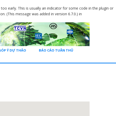
oo early. This is usually an indicator for some code in the plugin or
on. (This message was added in version 6.7.0.) in
GÓP Ý DỰ THẢO
BÁO CÁO TUÂN THỦ