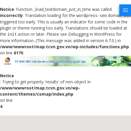
Notice
: Function _load_textdomain_just_in_time was called
incorrectly
. Translation loading for the
domain was
wordpress-seo
triggered too early. This is usually an indicator for some code in the
plugin or theme running too early. Translations should be loaded at
the
action or later. Please see
Debugging in WordPress
for
init
more information. (This message was added in version 6.7.0.) in
/www/wwwroot/map.tcvn.gov.vn/wp-includes/functions.php
on line
6170
Notice
: Trying to get property 'results' of non-object in
/www/wwwroot/map.tcvn.gov.vn/wp-
content/themes/comap/index.php
on line
4