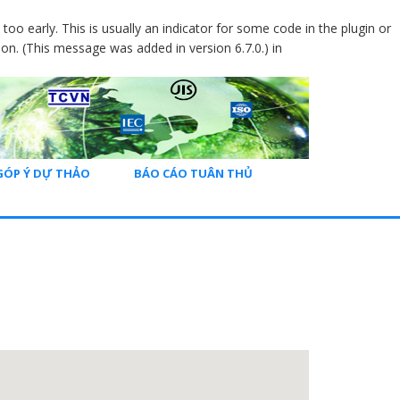
oo early. This is usually an indicator for some code in the plugin or
on. (This message was added in version 6.7.0.) in
GÓP Ý DỰ THẢO
BÁO CÁO TUÂN THỦ