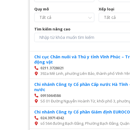
Quy mô
Xếp loại
Tìm kiếm nâng cao
Chi cục Chăn nuôi và Thú y tỉnh Vĩnh Phúc – 
động vật
0211.3728021
392a Mê Linh, phường Liên Bảo, thành phố Vĩnh Yên
Chi nhánh Công ty Cổ phần Cấp nước Hà Tĩnh 
nước
0915064586
Số 01 Đường Nguyễn Hoành Từ, khối phố 3, phường Đ
Chi nhánh Công ty Cổ phần Giám định EURO
024.39714342
số 564 đường Bạch Đằng, Phường Bạch Đằng, Quận 