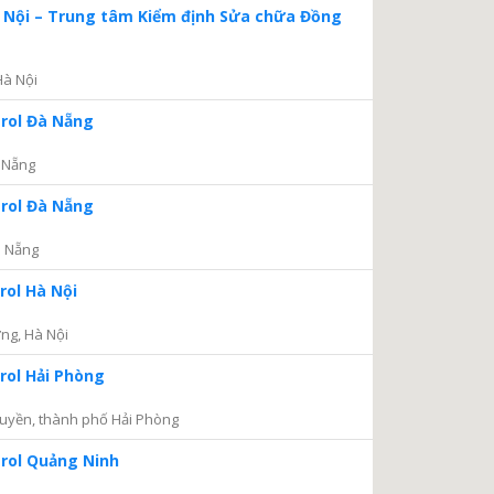
à Nội – Trung tâm Kiểm định Sửa chữa Đồng
Hà Nội
trol Đà Nẵng
 Nẵng
trol Đà Nẵng
à Nẵng
rol Hà Nội
ng, Hà Nội
rol Hải Phòng
uyền, thành phố Hải Phòng
trol Quảng Ninh