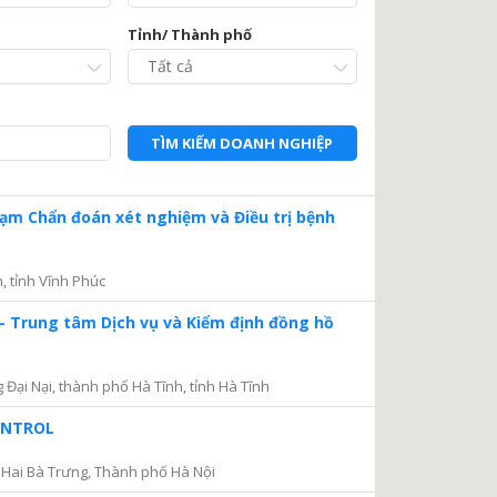
Tỉnh/ Thành phố
TÌM KIẾM DOANH NGHIỆP
Trạm Chẩn đoán xét nghiệm và Điều trị bệnh
, tỉnh Vĩnh Phúc
– Trung tâm Dịch vụ và Kiểm định đồng hồ
ại Nại, thành phố Hà Tĩnh, tỉnh Hà Tĩnh
CONTROL
Hai Bà Trưng, Thành phố Hà Nội