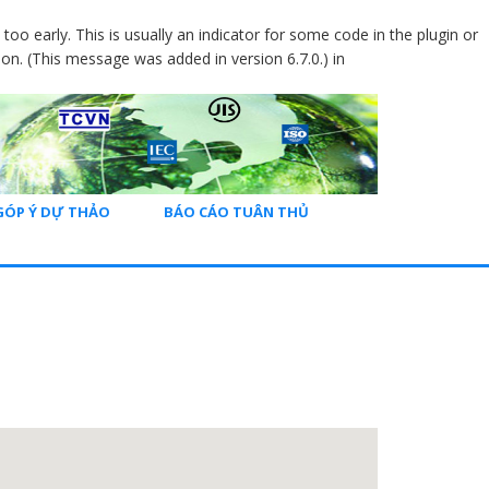
oo early. This is usually an indicator for some code in the plugin or
on. (This message was added in version 6.7.0.) in
GÓP Ý DỰ THẢO
BÁO CÁO TUÂN THỦ