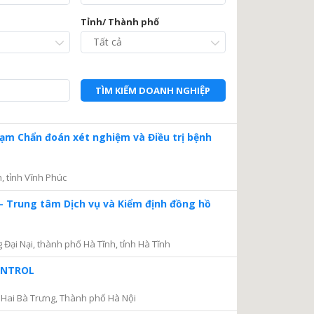
Tỉnh/ Thành phố
TÌM KIẾM DOANH NGHIỆP
Trạm Chẩn đoán xét nghiệm và Điều trị bệnh
, tỉnh Vĩnh Phúc
– Trung tâm Dịch vụ và Kiểm định đồng hồ
ại Nại, thành phố Hà Tĩnh, tỉnh Hà Tĩnh
CONTROL
Hai Bà Trưng, Thành phố Hà Nội