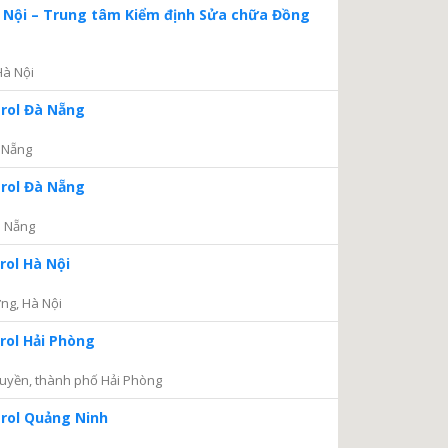
à Nội – Trung tâm Kiểm định Sửa chữa Đồng
Hà Nội
trol Đà Nẵng
 Nẵng
trol Đà Nẵng
à Nẵng
rol Hà Nội
ng, Hà Nội
rol Hải Phòng
uyền, thành phố Hải Phòng
trol Quảng Ninh