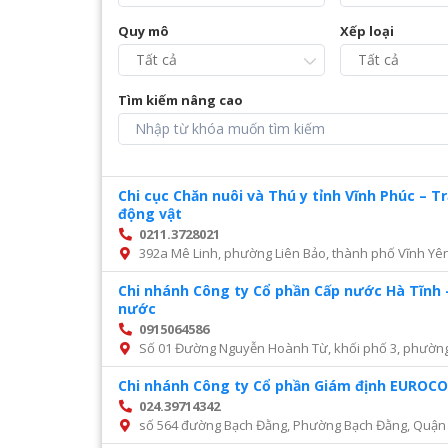
Quy mô
Xếp loại
Tìm kiếm nâng cao
Chi cục Chăn nuôi và Thú y tỉnh Vĩnh Phúc – 
động vật
0211.3728021
392a Mê Linh, phường Liên Bảo, thành phố Vĩnh Yên
Chi nhánh Công ty Cổ phần Cấp nước Hà Tĩnh 
nước
0915064586
Số 01 Đường Nguyễn Hoành Từ, khối phố 3, phường Đ
Chi nhánh Công ty Cổ phần Giám định EURO
024.39714342
số 564 đường Bạch Đằng, Phường Bạch Đằng, Quận 