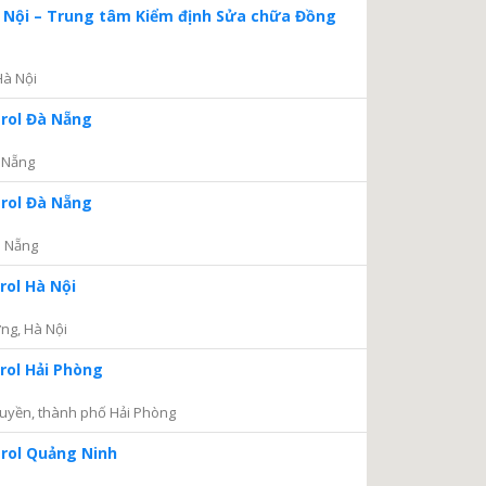
à Nội – Trung tâm Kiểm định Sửa chữa Đồng
Hà Nội
trol Đà Nẵng
 Nẵng
trol Đà Nẵng
à Nẵng
rol Hà Nội
ng, Hà Nội
rol Hải Phòng
uyền, thành phố Hải Phòng
trol Quảng Ninh