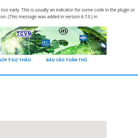
oo early. This is usually an indicator for some code in the plugin or
on. (This message was added in version 6.7.0.) in
GÓP Ý DỰ THẢO
BÁO CÁO TUÂN THỦ