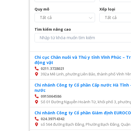
Quy mô
Xếp loại
Tìm kiếm nâng cao
Chi cục Chăn nuôi và Thú y tỉnh Vĩnh Phúc – 
động vật
0211.3728021
392a Mê Linh, phường Liên Bảo, thành phố Vĩnh Yên
Chi nhánh Công ty Cổ phần Cấp nước Hà Tĩnh 
nước
0915064586
Số 01 Đường Nguyễn Hoành Từ, khối phố 3, phường Đ
Chi nhánh Công ty Cổ phần Giám định EURO
024.39714342
số 564 đường Bạch Đằng, Phường Bạch Đằng, Quận 