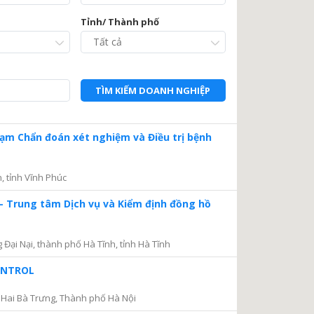
Tỉnh/ Thành phố
TÌM KIẾM DOANH NGHIỆP
Trạm Chẩn đoán xét nghiệm và Điều trị bệnh
, tỉnh Vĩnh Phúc
– Trung tâm Dịch vụ và Kiểm định đồng hồ
ại Nại, thành phố Hà Tĩnh, tỉnh Hà Tĩnh
CONTROL
Hai Bà Trưng, Thành phố Hà Nội