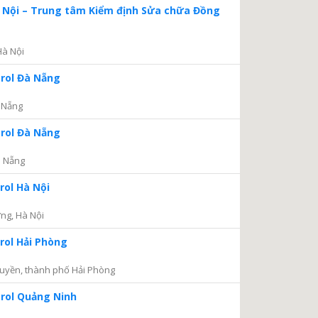
à Nội – Trung tâm Kiểm định Sửa chữa Đồng
Hà Nội
trol Đà Nẵng
 Nẵng
trol Đà Nẵng
à Nẵng
rol Hà Nội
ng, Hà Nội
rol Hải Phòng
uyền, thành phố Hải Phòng
trol Quảng Ninh