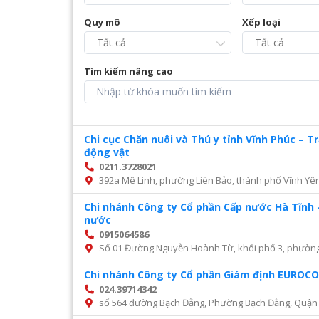
Quy mô
Xếp loại
Tìm kiếm nâng cao
Chi cục Chăn nuôi và Thú y tỉnh Vĩnh Phúc – 
động vật
0211.3728021
392a Mê Linh, phường Liên Bảo, thành phố Vĩnh Yên
Chi nhánh Công ty Cổ phần Cấp nước Hà Tĩnh 
nước
0915064586
Số 01 Đường Nguyễn Hoành Từ, khối phố 3, phường Đ
Chi nhánh Công ty Cổ phần Giám định EURO
024.39714342
số 564 đường Bạch Đằng, Phường Bạch Đằng, Quận 