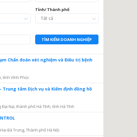
Tỉnh/ Thành phố
TÌM KIẾM DOANH NGHIỆP
Trạm Chẩn đoán xét nghiệm và Điều trị bệnh
, tỉnh Vĩnh Phúc
– Trung tâm Dịch vụ và Kiểm định đồng hồ
ại Nại, thành phố Hà Tĩnh, tỉnh Hà Tĩnh
CONTROL
Hai Bà Trưng, Thành phố Hà Nội