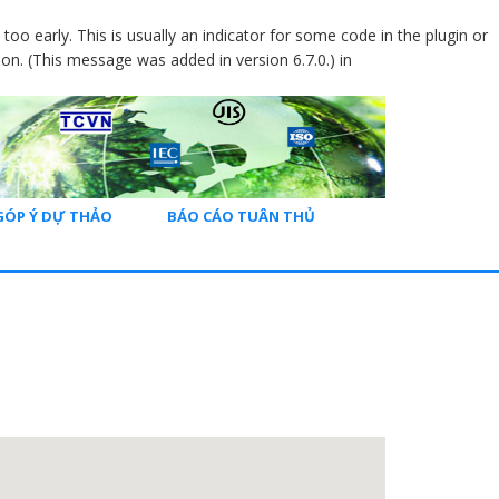
oo early. This is usually an indicator for some code in the plugin or
on. (This message was added in version 6.7.0.) in
GÓP Ý DỰ THẢO
BÁO CÁO TUÂN THỦ