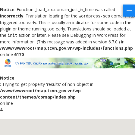
Notice
: Function _load_textdomain_just_in_time was called
incorrectly
. Translation loading for the
domain was
wordpress-seo
triggered too early. This is usually an indicator for some code in the
plugin or theme running too early. Translations should be loaded at
the
action or later. Please see
Debugging in WordPress
for
init
more information. (This message was added in version 6.7.0.) in
/www/wwwroot/map.tcvn.gov.vn/wp-includes/functions.php
on line
6170
Notice
: Trying to get property 'results' of non-object in
/www/wwwroot/map.tcvn.gov.vn/wp-
content/themes/comap/index.php
on line
4