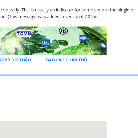
oo early. This is usually an indicator for some code in the plugin or
on. (This message was added in version 6.7.0.) in
GÓP Ý DỰ THẢO
BÁO CÁO TUÂN THỦ