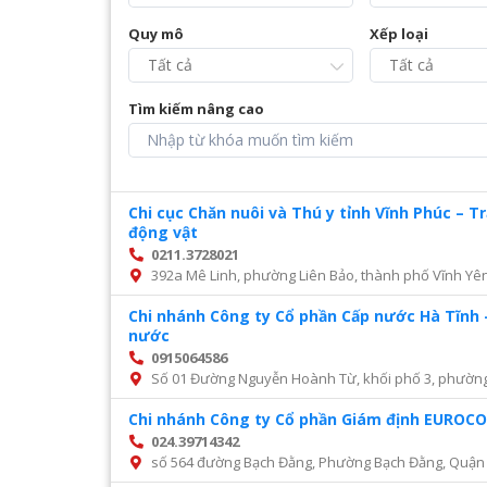
Quy mô
Xếp loại
Tìm kiếm nâng cao
Chi cục Chăn nuôi và Thú y tỉnh Vĩnh Phúc – 
động vật
0211.3728021
392a Mê Linh, phường Liên Bảo, thành phố Vĩnh Yên
Chi nhánh Công ty Cổ phần Cấp nước Hà Tĩnh 
nước
0915064586
Số 01 Đường Nguyễn Hoành Từ, khối phố 3, phường Đ
Chi nhánh Công ty Cổ phần Giám định EURO
024.39714342
số 564 đường Bạch Đằng, Phường Bạch Đằng, Quận 