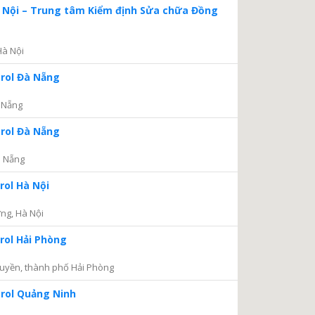
à Nội – Trung tâm Kiểm định Sửa chữa Đồng
Hà Nội
trol Đà Nẵng
 Nẵng
trol Đà Nẵng
à Nẵng
rol Hà Nội
ng, Hà Nội
rol Hải Phòng
uyền, thành phố Hải Phòng
trol Quảng Ninh