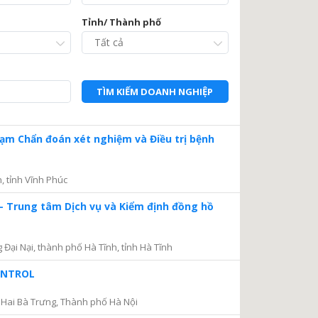
Tỉnh/ Thành phố
TÌM KIẾM DOANH NGHIỆP
Trạm Chẩn đoán xét nghiệm và Điều trị bệnh
, tỉnh Vĩnh Phúc
– Trung tâm Dịch vụ và Kiểm định đồng hồ
ại Nại, thành phố Hà Tĩnh, tỉnh Hà Tĩnh
CONTROL
Hai Bà Trưng, Thành phố Hà Nội