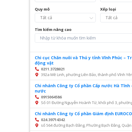
Quy mô
Xếp loại
Tìm kiếm nâng cao
Chi cục Chăn nuôi và Thú y tỉnh Vĩnh Phúc – 
động vật
0211.3728021
392a Mê Linh, phường Liên Bảo, thành phố Vĩnh Yên
Chi nhánh Công ty Cổ phần Cấp nước Hà Tĩnh 
nước
0915064586
Số 01 Đường Nguyễn Hoành Từ, khối phố 3, phường Đ
Chi nhánh Công ty Cổ phần Giám định EURO
024.39714342
số 564 đường Bạch Đằng, Phường Bạch Đằng, Quận 