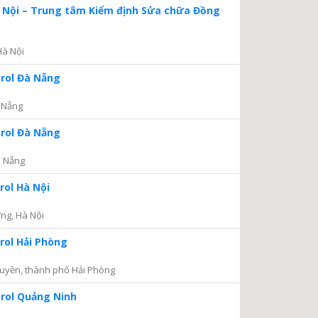
à Nội – Trung tâm Kiểm định Sửa chữa Đồng
Hà Nội
trol Đà Nẵng
 Nẵng
trol Đà Nẵng
à Nẵng
rol Hà Nội
ng, Hà Nội
rol Hải Phòng
uyền, thành phố Hải Phòng
trol Quảng Ninh