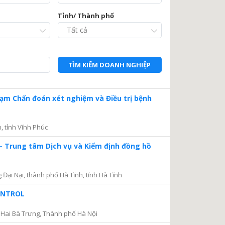
Tỉnh/ Thành phố
TÌM KIẾM DOANH NGHIỆP
Trạm Chẩn đoán xét nghiệm và Điều trị bệnh
, tỉnh Vĩnh Phúc
– Trung tâm Dịch vụ và Kiểm định đồng hồ
ại Nại, thành phố Hà Tĩnh, tỉnh Hà Tĩnh
CONTROL
Hai Bà Trưng, Thành phố Hà Nội