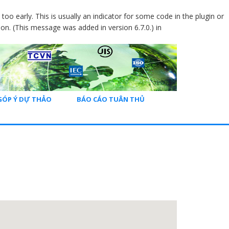
oo early. This is usually an indicator for some code in the plugin or
on. (This message was added in version 6.7.0.) in
GÓP Ý DỰ THẢO
BÁO CÁO TUÂN THỦ